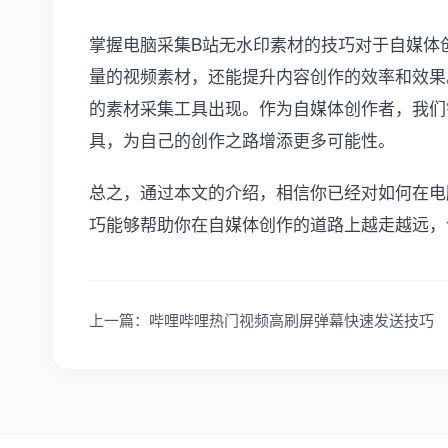
掌握电脑采集B站无水印素材的技巧对于自媒体
量的视频素材，还能提升内容创作的效率和效果
的素材采集工具出现。作为自媒体创作者，我们
具，为自己的创作之路增添更多可能性。
总之，通过本文的介绍，相信你已经对如何在电
巧能够帮助你在自媒体创作的道路上越走越远，
上一篇：哔哩哔哩热门视频高刷屏弹幕快速发送技巧