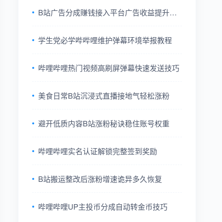
B站广告分成赚钱接入平台广告收益提升作
品价值
学生党必学哔哔哩维护弹幕环境举报教程
哔哩哔哩热门视频高刷屏弹幕快速发送技巧
美食日常B站沉浸式直播接地气轻松涨粉
避开低质内容B站涨粉秘诀稳住账号权重
哔哩哔哩实名认证解锁完整签到奖励
B站搬运整改后涨粉增速诡异多久恢复
哔哩哔哩UP主投币分成自动转金币技巧