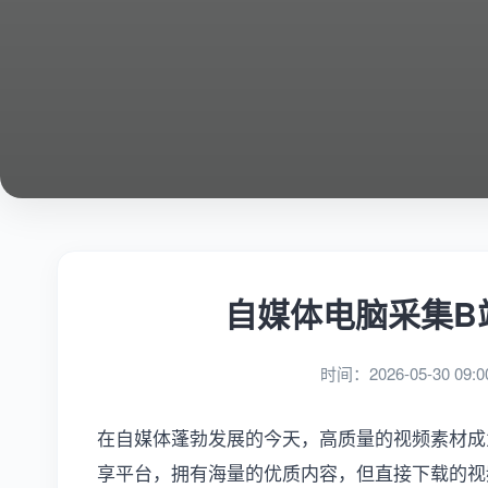
自媒体电脑采集B
时间：2026-05-30 09:0
在自媒体蓬勃发展的今天，高质量的视频素材成
享平台，拥有海量的优质内容，但直接下载的视