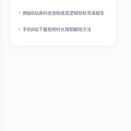
揭秘B站高科技涨粉底层逻辑轻松弯道超车
手机B站下载视频时长限制解除方法