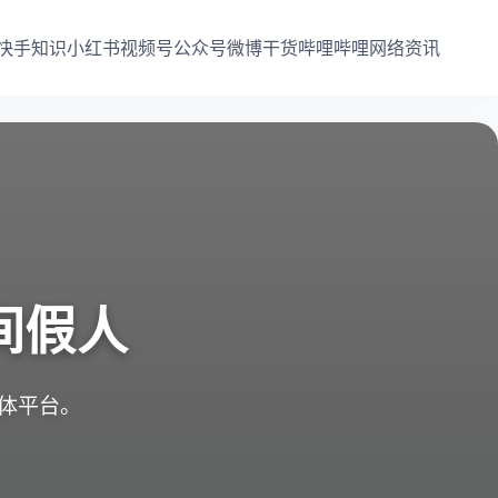
快手知识
小红书
视频号
公众号
微博干货
哔哩哔哩
网络资讯
间假人
媒体平台。