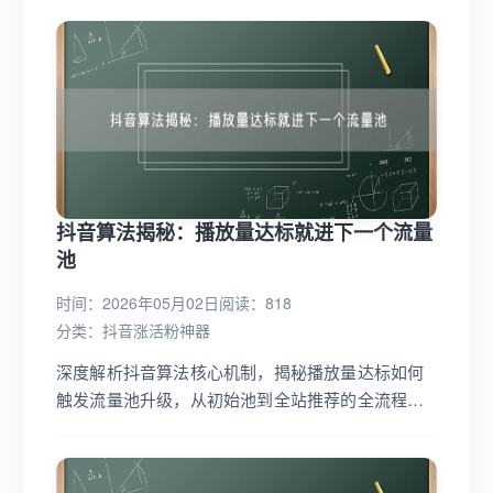
大摄影业务，吸引更多商业合作机会。...
抖音算法揭秘：播放量达标就进下一个流量
池
时间：2026年05月02日
阅读：818
分类：
抖音涨活粉神器
深度解析抖音算法核心机制，揭秘播放量达标如何
触发流量池升级，从初始池到全站推荐的全流程详
解，助你掌握内容爆款密码。...