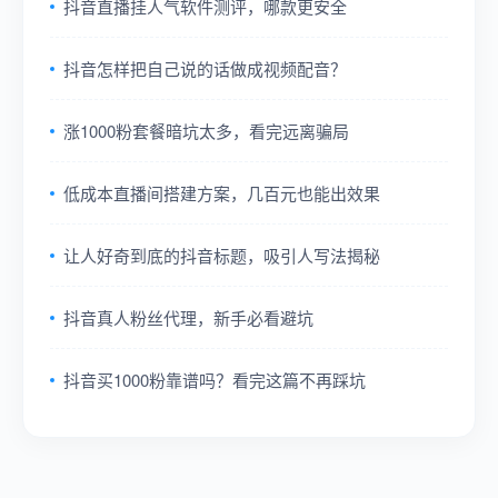
抖音直播挂人气软件测评，哪款更安全
抖音怎样把自己说的话做成视频配音？
涨1000粉套餐暗坑太多，看完远离骗局
低成本直播间搭建方案，几百元也能出效果
让人好奇到底的抖音标题，吸引人写法揭秘
抖音真人粉丝代理，新手必看避坑
抖音买1000粉靠谱吗？看完这篇不再踩坑