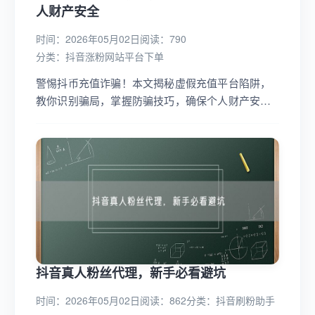
人财产安全
时间：2026年05月02日
阅读：790
分类：
抖音涨粉网站平台下单
警惕抖币充值诈骗！本文揭秘虚假充值平台陷阱，
教你识别骗局，掌握防骗技巧，确保个人财产安
全。安全充值，远离诈骗，守护你的每一分钱！...
抖音真人粉丝代理，新手必看避坑
时间：2026年05月02日
阅读：862
分类：
抖音刷粉助手