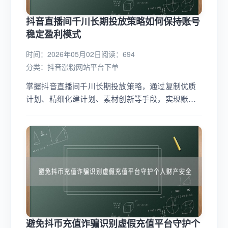
抖音直播间千川长期投放策略如何保持账号
稳定盈利模式
时间：2026年05月02日
阅读：694
分类：
抖音涨粉网站平台下单
掌握抖音直播间千川长期投放策略，通过复制优质
计划、精细化建计划、素材创新等手段，实现账户
稳定盈利，提升广告转化效率。...
避免抖币充值诈骗识别虚假充值平台守护个