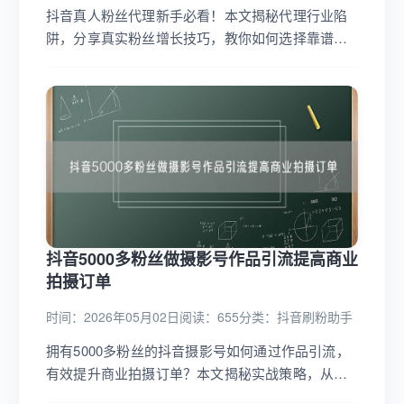
抖音真人粉丝代理新手必看！本文揭秘代理行业陷
阱，分享真实粉丝增长技巧，教你如何选择靠谱代
理服务，避免走弯路，快速提升抖音账号影响
力。...
抖音5000多粉丝做摄影号作品引流提高商业
拍摄订单
时间：2026年05月02日
阅读：655
分类：
抖音刷粉助手
拥有5000多粉丝的抖音摄影号如何通过作品引流，
有效提升商业拍摄订单？本文揭秘实战策略，从内
容创作到粉丝互动，全方位指导你利用抖音平台扩