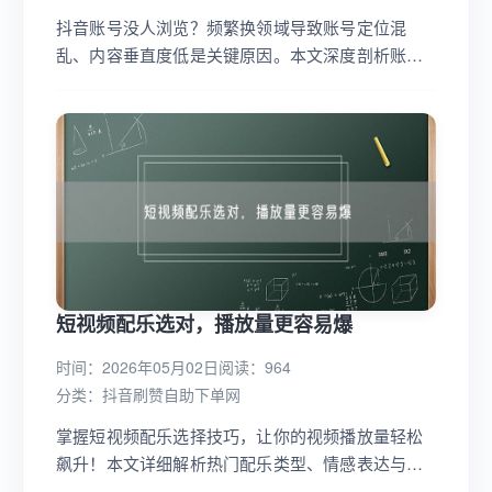
抖音账号没人浏览？频繁换领域导致账号定位混
乱、内容垂直度低是关键原因。本文深度剖析账号
定位重要性，提供解决频繁换领域问题的方法，助
你提升内容垂直度，吸引精准流量，实现抖音账号
的逆袭。...
短视频配乐选对，播放量更容易爆
时间：2026年05月02日
阅读：964
分类：
抖音刷赞自助下单网
掌握短视频配乐选择技巧，让你的视频播放量轻松
飙升！本文详细解析热门配乐类型、情感表达与视
频内容的契合度，助你精准选曲，打造爆款短视