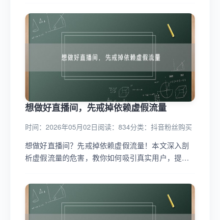
频。...
想做好直播间，先戒掉依赖虚假流量
时间：2026年05月02日
阅读：834
分类：
抖音粉丝购买
想做好直播间？先戒掉依赖虚假流量！本文深入剖
析虚假流量的危害，教你如何吸引真实用户，提升
直播质量，制定有效流量策略，让直播间人气爆
棚！...