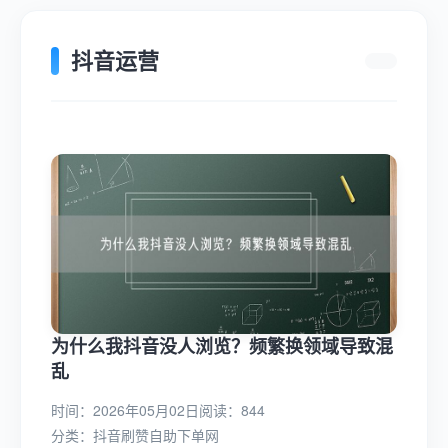
抖音运营
为什么我抖音没人浏览？频繁换领域导致混
乱
时间：2026年05月02日
阅读：844
分类：
抖音刷赞自助下单网