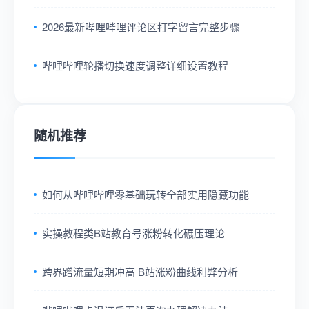
2026最新哔哩哔哩评论区打字留言完整步骤
哔哩哔哩轮播切换速度调整详细设置教程
随机推荐
如何从哔哩哔哩零基础玩转全部实用隐藏功能
实操教程类B站教育号涨粉转化碾压理论
跨界蹭流量短期冲高 B站涨粉曲线利弊分析