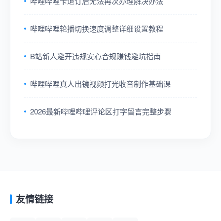
哔哩哔哩卡退订后无法再次办理解决办法
哔哩哔哩轮播切换速度调整详细设置教程
B站新人避开违规安心合规赚钱避坑指南
哔哩哔哩真人出镜视频打光收音制作基础课
2026最新哔哩哔哩评论区打字留言完整步骤
友情链接