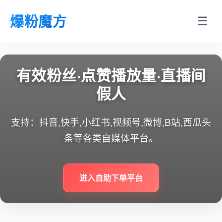
爆粉魔方
☰
有效粉丝·点赞播放量·直播间
假人
支持：抖音,快手,小红书,视频号,微博,B站,西瓜头
条等各类自媒体平台。
进入自助下单平台