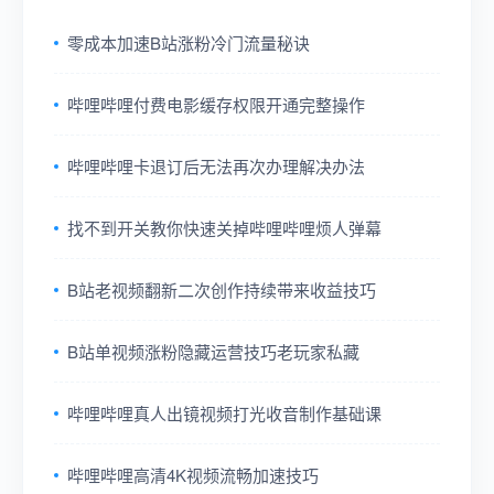
零成本加速B站涨粉冷门流量秘诀
哔哩哔哩付费电影缓存权限开通完整操作
哔哩哔哩卡退订后无法再次办理解决办法
找不到开关教你快速关掉哔哩哔哩烦人弹幕
B站老视频翻新二次创作持续带来收益技巧
B站单视频涨粉隐藏运营技巧老玩家私藏
哔哩哔哩真人出镜视频打光收音制作基础课
哔哩哔哩高清4K视频流畅加速技巧