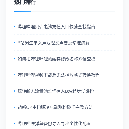
热门排行
哔哩哔哩贝壳电池充值入口快速查找指南
B站男生学女声戏腔发声要点精准讲解
如何把哔哩哔哩的缓存修改名称方便查找
哔哩哔哩视频下载后无法播放格式转换教程
玩转新人流量池难怪有人B站起步就爆粉
萌新UP主初期冷启动涨粉破千完整方法
哔哩哔哩弹幕备份导入导出个性化配置