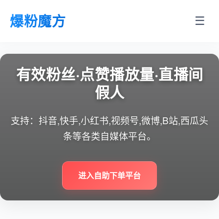
爆粉魔方
☰
有效粉丝·点赞播放量·直播间
假人
支持：抖音,快手,小红书,视频号,微博,B站,西瓜头
条等各类自媒体平台。
进入自助下单平台