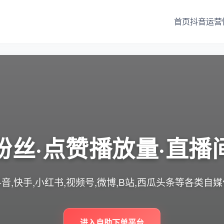
首页
抖音运营
粉丝·点赞播放量·直播
音,快手,小红书,视频号,微博,B站,西瓜头条等各类自
进入自助下单平台