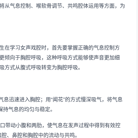
将从气息控制、喉软骨调节、共鸣腔体运用等方面，为
生在学习女声戏腔时，首先要掌握正确的气息控制方
更倾向于胸腔呼吸，这种呼吸方式能够使声音更加细
吸方式从腹式呼吸转变为胸腔呼吸。
受气息迅速进入胸腔；用“闻花”的方式慢深吸气，将气息
，保持气息的均匀与稳定。
喷口带动小腹和两肋，使气息在发声过程中得到有效控
在口腔、鼻腔和胸腔中的流动与共鸣。