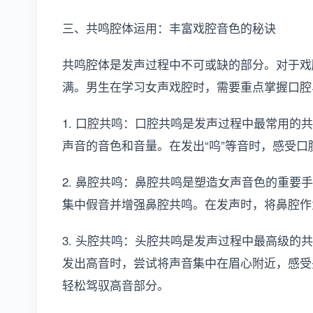
三、共鸣腔体运用：丰富戏腔音色的秘诀
共鸣腔体是发声过程中不可或缺的部分。对于戏
满。男生在学习女声戏腔时，需要重点掌握口腔
1. 口腔共鸣：口腔共鸣是发声过程中最常用的
声音的音色和音量。在发出“呜”等音时，感受
2. 鼻腔共鸣：鼻腔共鸣是塑造女声音色的重要
集中假音并增强鼻腔共鸣。在发声时，将鼻腔作
3. 头腔共鸣：头腔共鸣是发声过程中最高级的
发出高音时，尝试将声音集中在眉心附近，感受
轻松驾驭高音部分。