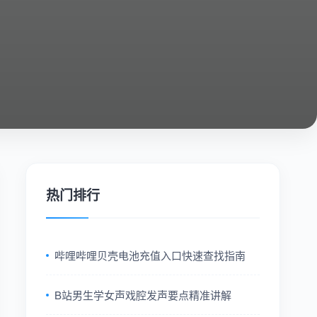
热门排行
哔哩哔哩贝壳电池充值入口快速查找指南
B站男生学女声戏腔发声要点精准讲解