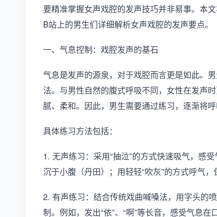
要精准掌握女声戏腔的发声技巧并非易事。本文
B站上的男生们详细解析女声戏腔的发声要点。
一、气息控制：戏腔发声的基石
气息是发声的源泉，对于戏腔而言更是如此。男
法。与男性自然的腹式呼吸不同，女性在发声时
腻、柔和。因此，男生需要通过练习，逐渐将呼
具体练习方法包括：
1. 无声练习：采用“抽泣”的方式快速吸气，感
沉于小腹（丹田）；用轻轻“吹灰”的方式呼气
2. 有声练习：结合传统戏曲喊嗓法，用字头的
制。例如，发出“依”、“啊”等长音，感受气息