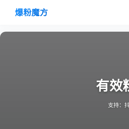
爆粉魔方
有效
支持：抖