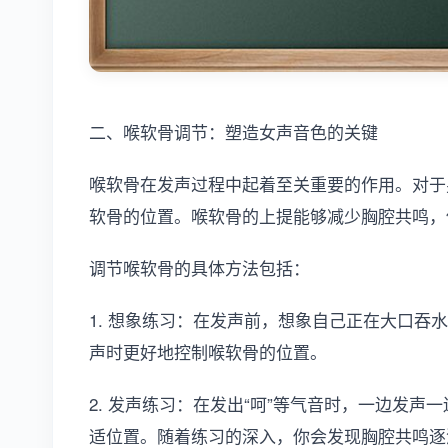
二、喉软骨调节：塑造女声音色的关键
喉软骨在发声过程中起着至关重要的作用。对于
软骨的位置。喉软骨的上提能够减少胸腔共鸣，
调节喉软骨的具体方法包括：
1. 想象练习：在发声前，想象自己正在大口吞
声时更好地控制喉软骨的位置。
2. 发声练习：在发出“呵”等气音时，一边发
适位置。随着练习的深入，你会发现胸腔共鸣逐