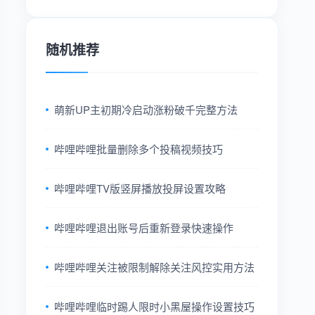
随机推荐
萌新UP主初期冷启动涨粉破千完整方法
哔哩哔哩批量删除多个投稿视频技巧
哔哩哔哩TV版竖屏播放投屏设置攻略
哔哩哔哩退出账号后重新登录快速操作
哔哩哔哩关注被限制解除关注风控实用方法
哔哩哔哩临时踢人限时小黑屋操作设置技巧