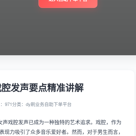
戏腔发声要点精准讲解
：971
分类：
dy刷业务自助下单平台
女声戏腔发声已成为一种独特的艺术追求。戏腔，作为
表现力吸引了众多音乐爱好者。然而，对于男生而言，