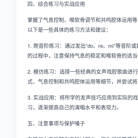
四、综合练习与实战应用
掌握了气息控制、喉软骨调节和共鸣腔体运用等
以下是一些具体的练习方法和建议：
1. 爬音阶练习：通过发出“do、re、mi”等
的过程中，注意保持气息的稳定和喉软骨的适当
2. 模仿练习：选择一些经典的女声戏腔歌曲进
式、气息控制和共鸣腔体运用等细节，并尝试将
3. 实战应用：将所学的发声技巧应用到实际的
习，逐渐提高自己的演唱水平和表现力。
五、注意事项与保护嗓子