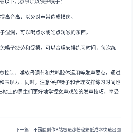
意以下几点事项以保护嗓子：
行提高音高，以免对声带造成损伤。
嗓子湿润，可以喝点水或吃点润喉的东西。
以免嗓子疲劳和受损。可以合理安排练习时间，每次练
息控制、喉软骨调节和共鸣腔体运用等发声要点。通过
和表现力。同时，注意保护嗓子和合理安排练习时间也
B站上的男生们更好地掌握女声戏腔的发声技巧，享受
下一篇：不露脸创作B站极速涨粉秘籍低成本快速出圈