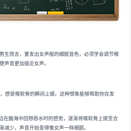
男生而言，要发出女声般的细腻音色，必须学会调节喉
使声音更加接近女声。
水，感受喉软骨的瞬间上提。这种想象能够帮助你在发
声一边在脑海中回想吞水时的感觉，逐渐将喉软骨上提至合
渐减少，声音开始变得像女声一样细腻。